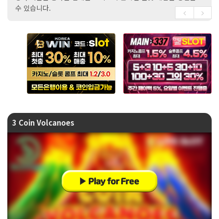
수 있습니다.
3 Coin Volcanoes