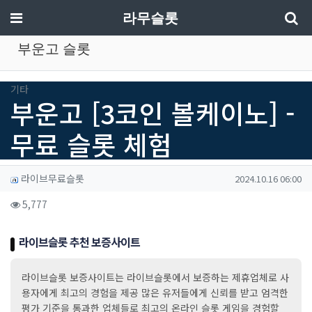
기
메뉴
라무슬롯
부운고 슬롯
분류
기타
부운고 [3코인 볼케이노] -
무료 슬롯 체험
작성자 정보
작성
작성일
라이브무료슬롯
2024.10.16 06:00
컨텐츠 정보
조회
5,777
본문
라이브슬롯 추천 보증사이트
라이브슬롯 보증사이트는 라이브슬롯에서 보증하는 제휴업체로 사
용자에게 최고의 경험을 제공 많은 유저들에게 신뢰를 받고 엄격한
평가 기준을 통과한 업체들로 최고의 온라인 슬롯 게임을 경험할