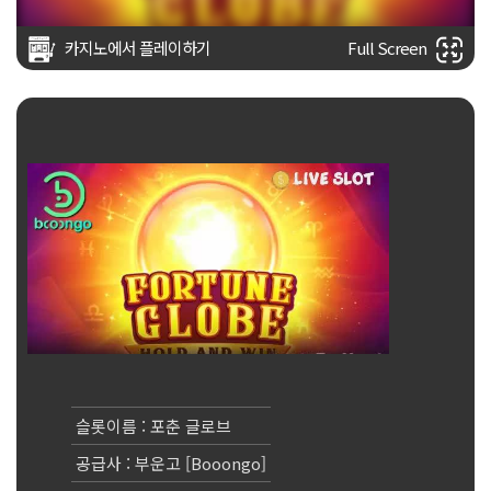
카지노에서 플레이하기
Full Screen
슬롯이름 : 포춘 글로브
공급사 : 부운고 [Booongo]