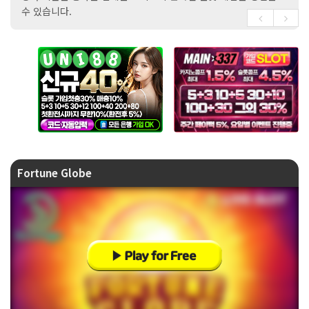
수 있습니다.
Fortune Globe