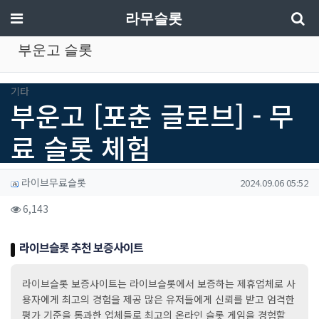
기
메뉴
라무슬롯
부운고 슬롯
분류
기타
부운고 [포춘 글로브] - 무
료 슬롯 체험
작성자 정보
작성
작성일
라이브무료슬롯
2024.09.06 05:52
컨텐츠 정보
조회
6,143
본문
라이브슬롯 추천 보증사이트
라이브슬롯 보증사이트는 라이브슬롯에서 보증하는 제휴업체로 사
용자에게 최고의 경험을 제공 많은 유저들에게 신뢰를 받고 엄격한
평가 기준을 통과한 업체들로 최고의 온라인 슬롯 게임을 경험할