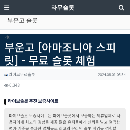
기
메뉴
라무슬롯
부운고 슬롯
분류
기타
부운고 [아마조니아 스피
릿] - 무료 슬롯 체험
작성자 정보
작성
작성일
라이브무료슬롯
2024.08.01 05:54
컨텐츠 정보
조회
6,343
본문
라이브슬롯 추천 보증사이트
라이브슬롯 보증사이트는 라이브슬롯에서 보증하는 제휴업체로 사
용자에게 최고의 경험을 제공 많은 유저들에게 신뢰를 받고 엄격한
평가 기준을 통과한 업체들로 최고의 온라인 슬롯 게임을 경험할