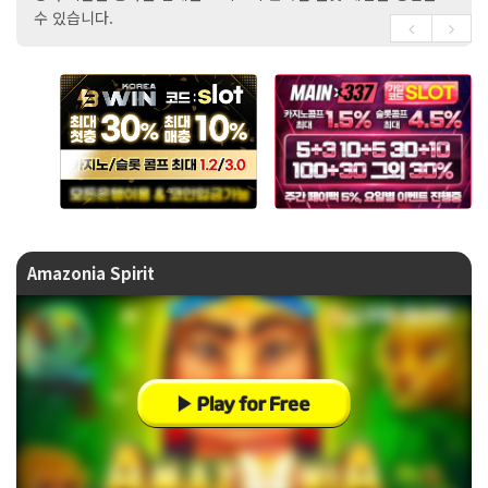
수 있습니다.
Amazonia Spirit