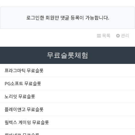
로그인한 회원만 댓글 등록이 가능합니다.
목록
관리
무료슬롯체험
프라그마틱 무료슬롯
PG소프트 무료슬롯
노리밋 무료슬롯
플레이앤고 무료슬롯
릴렉스 게이밍 무료슬롯