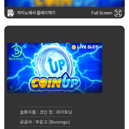
카지노에서 플레이하기
Full Screen
슬롯이름 : 코인 업 : 라이트닝
공급사 : 부운고 [Booongo]