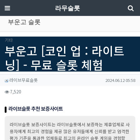
기
메뉴
라무슬롯
부운고 슬롯
분류
기타
부운고 [코인 업 : 라이트
닝] - 무료 슬롯 체험
작성자 정보
작성
작성일
라이브무료슬롯
2024.06.12 05:58
컨텐츠 정보
조회
7,520
본문
라이브슬롯 추천 보증사이트
라이브슬롯 보증사이트는 라이브슬롯에서 보증하는 제휴업체로 사
용자에게 최고의 경험을 제공 많은 유저들에게 신뢰를 받고 엄격한
평가 기준을 통과한 업체들로 최고의 온라인 슬롯 게임을 경험할