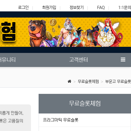
로그인
회원가입
정보찾기
FAQ
1:1문의
커뮤니티
고객센터
무료슬롯체험
부운고 무료슬롯
무료슬롯체험
미롭게 만들어,
프라그마틱 무료슬롯
슬롯은 고품질의