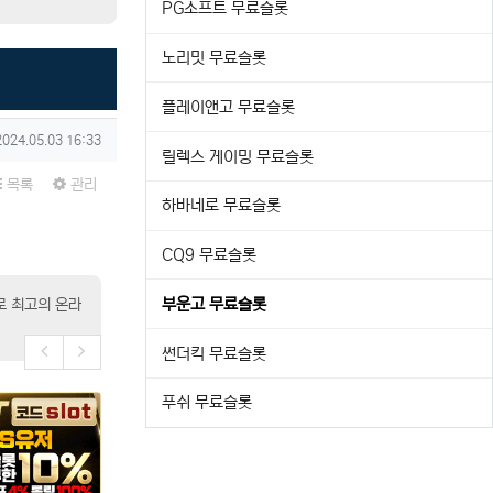
PG소프트 무료슬롯
노리밋 무료슬롯
플레이앤고 무료슬롯
작성일
2024.05.03 16:33
릴렉스 게이밍 무료슬롯
목록
관리
하바네로 무료슬롯
CQ9 무료슬롯
부운고 무료슬롯
로 최고의 온라
썬더킥 무료슬롯
푸쉬 무료슬롯