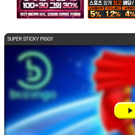
SUPER STICKY PIGGY