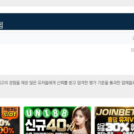
험
의 경험을 제공 많은 유저들에게 신뢰를 받고 엄격한 평가 기준을 통과한 업체들