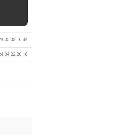
성일
4.05.03 16:34
성일
4.04.22 20:16