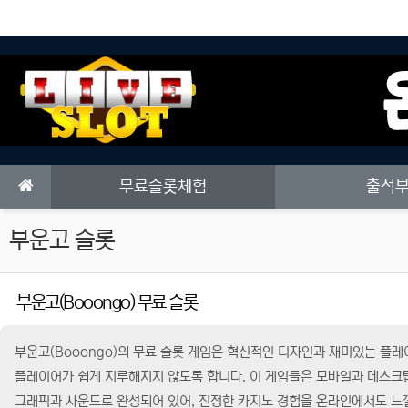
상단 네비
메인 메뉴
무료슬롯체험
출석
부운고 슬롯
부운고(Booongo) 무료 슬롯
부운고(Booongo)의 무료 슬롯 게임은 혁신적인 디자인과 재미있는 플
플레이어가 쉽게 지루해지지 않도록 합니다. 이 게임들은 모바일과 데스크탑
그래픽과 사운드로 완성되어 있어, 진정한 카지노 경험을 온라인에서도 느낄