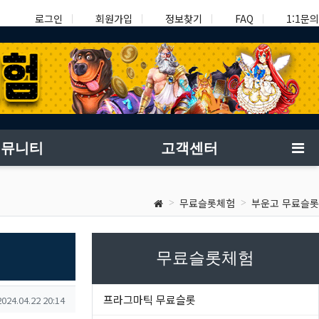
로그인
회원가입
정보찾기
FAQ
1:1문의
커뮤니티
고객센터
무료슬롯체험
부운고 무료슬롯
무료슬롯체험
작성일
프라그마틱 무료슬롯
2024.04.22 20:14