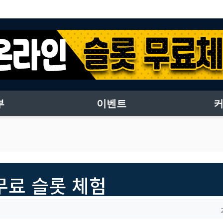
부
이벤트
 무료 슬롯 체험