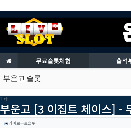
상단 네비
메인 메뉴
무료슬롯체험
출석
부운고 슬롯
분류
기타
부운고 [3 이집트 체이스] -
작성자 정보
작성
라이브무료슬롯