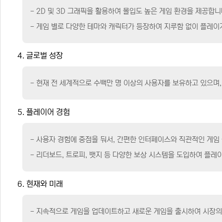
- 2D 및 3D 그래픽을 활용하여 몰입도 높은 게임 환경을 제공합니
- 게임 별로 다양한 테마와 캐릭터가 등장하여 지루함 없이 플레이
4. 글로벌 성장
- 현재 전 세계적으로 수백만 명 이상의 사용자를 보유하고 있으며
5. 플레이어 경험
- 사용자 경험에 중점을 둬서, 간편한 인터페이스와 직관적인 게임 
- 리더보드, 트로피, 뱃지 등 다양한 보상 시스템을 도입하여 플레
6. 현재와 미래
- 지속적으로 게임을 업데이트하고 새로운 게임을 출시하여 시장의