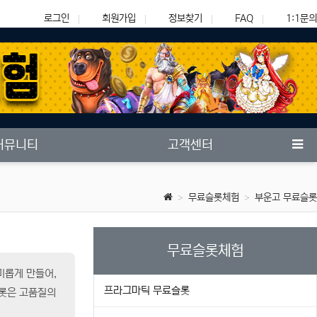
로그인
회원가입
정보찾기
FAQ
1:1문의
커뮤니티
고객센터
무료슬롯체험
부운고 무료슬롯
무료슬롯체험
미롭게 만들어,
프라그마틱 무료슬롯
슬롯은 고품질의