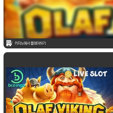
카지노에서 플레이하기