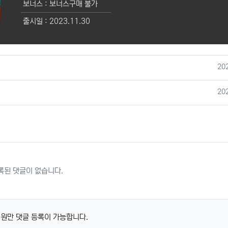
보너스 : 보너스구매 불가
출시일 : 2023.11.30
작
202
작
202
록된 댓글이 없습니다.
원만 댓글 등록이 가능합니다.