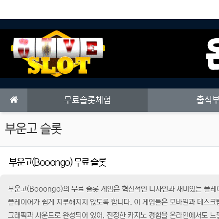
상단 네비
메인 메뉴
무료슬롯체험
출석
부운고 슬롯
부운고(Booongo) 무료 슬롯
부운고(Booongo)의 무료 슬롯 게임은 혁신적인 디자인과 재미있는 플
플레이어가 쉽게 지루해지지 않도록 합니다. 이 게임들은 모바일과 데스크탑
그래픽과 사운드로 완성되어 있어, 진정한 카지노 경험을 온라인에서도 느낄