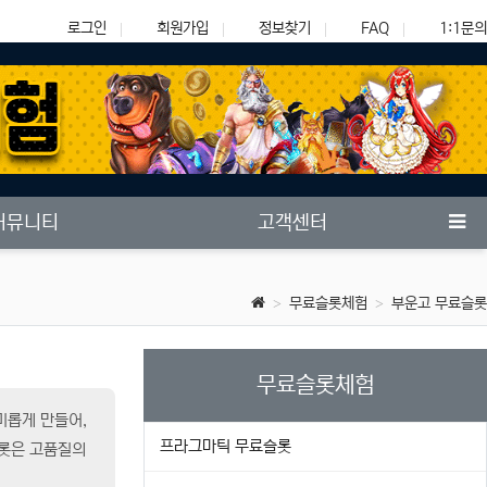
로그인
회원가입
정보찾기
FAQ
1:1문의
커뮤니티
고객센터
무료슬롯체험
부운고 무료슬롯
무료슬롯체험
미롭게 만들어,
프라그마틱 무료슬롯
슬롯은 고품질의