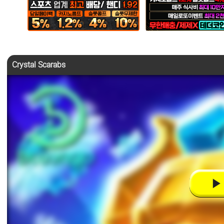
Crystal Scarabs