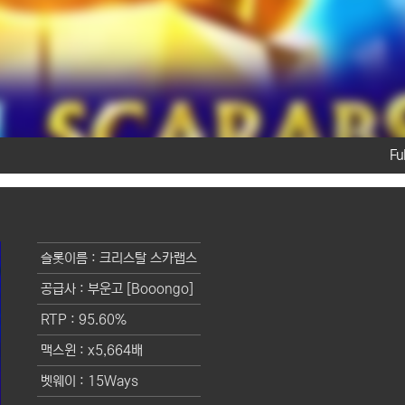
Fu
슬롯이름 : 크리스탈 스카랩스
공급사 : 부운고 [Booongo]
RTP : 95.60%
맥스윈 : x5,664배
벳웨이 : 15Ways