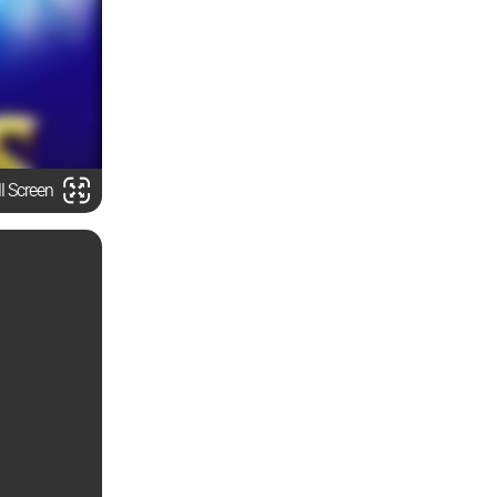
ll Screen