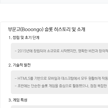
부운고(Booongo) 슬롯 히스토리 및 소개
1. 창립 및 초기 단계
- 2015년에 창립되어 소규모로 시작했지만, 명확한 비전과 창의
2. 기술적 발전
- HTML5를 기반으로 모바일과 데스크탑에서 모두 원활하게 작
- 초반에는 단순한 슬롯 게임을 중심으로 활동했으나, 점점 복잡한
3. 게임 특성