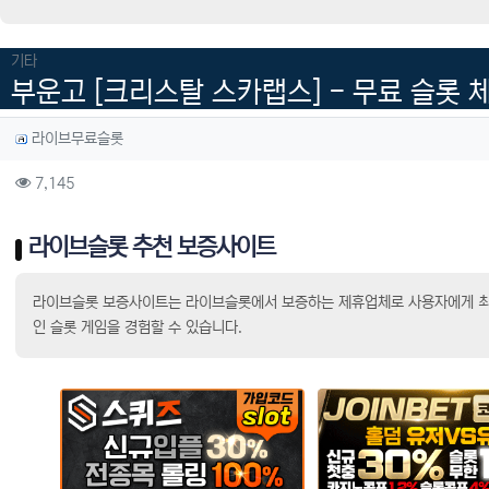
분류
기타
부운고 [크리스탈 스카랩스] - 무료 슬롯 
작성자 정보
작성
라이브무료슬롯
컨텐츠 정보
조회
7,145
본문
라이브슬롯 추천 보증사이트
라이브슬롯 보증사이트는 라이브슬롯에서 보증하는 제휴업체로 사용자에게 최고
인 슬롯 게임을 경험할 수 있습니다.