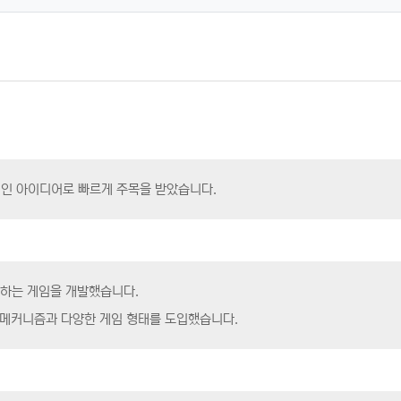
적인 아이디어로 빠르게 주목을 받았습니다.
동하는 게임을 개발했습니다.
 메커니즘과 다양한 게임 형태를 도입했습니다.