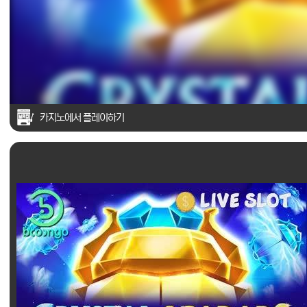
카지노에서 플레이하기