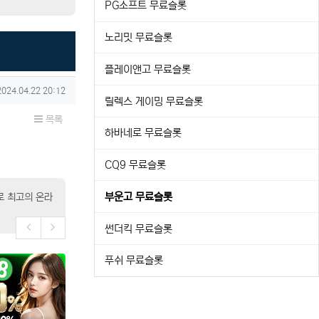
PG소프트 무료슬롯
노리밋 무료슬롯
플레이앤고 무료슬롯
작성일
2024.04.22 20:12
릴렉스 게이밍 무료슬롯
목록
하바네로 무료슬롯
CQ9 무료슬롯
부운고 무료슬롯
로 최고의 온라
썬더킥 무료슬롯
푸쉬 무료슬롯