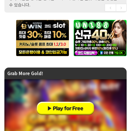
수 있습니다.
Grab More Gold!