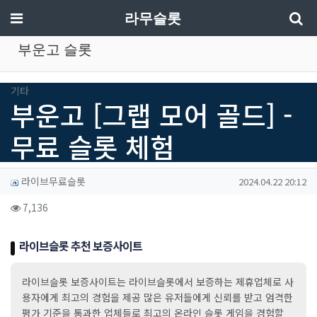
기
메뉴
라무슬롯
부운고 슬롯
분류
기타
부운고 [그랩 모어 골드] -
무료 슬롯 체험
작성자 정보
작성
작성일
라이브무료슬롯
2024.04.22 20:12
컨텐츠 정보
조회
7,136
본문
라이브슬롯 추천 보증사이트
라이브슬롯 보증사이트는 라이브슬롯에서 보증하는 제휴업체로 사
용자에게 최고의 경험을 제공 많은 유저들에게 신뢰를 받고 엄격한
평가 기준을 통과한 업체들로 최고의 온라인 슬롯 게임을 경험할