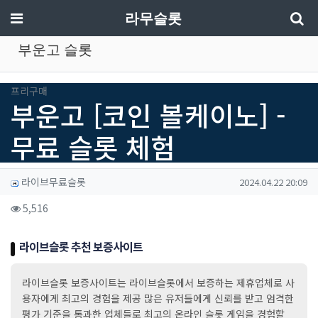
기
메뉴
라무슬롯
부운고 슬롯
분류
프리구매
부운고 [코인 볼케이노] -
무료 슬롯 체험
작성자 정보
작성
작성일
라이브무료슬롯
2024.04.22 20:09
컨텐츠 정보
조회
5,516
본문
라이브슬롯 추천 보증사이트
라이브슬롯 보증사이트는 라이브슬롯에서 보증하는 제휴업체로 사
용자에게 최고의 경험을 제공 많은 유저들에게 신뢰를 받고 엄격한
평가 기준을 통과한 업체들로 최고의 온라인 슬롯 게임을 경험할