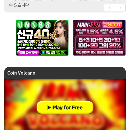
수 있습니다.
Coin Volcano