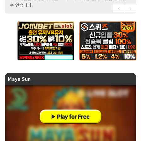
수 있습니다.
Maya Sun