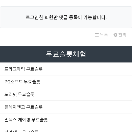
로그인한 회원만 댓글 등록이 가능합니다.
목록
관리
무료슬롯체험
프라그마틱 무료슬롯
PG소프트 무료슬롯
노리밋 무료슬롯
플레이앤고 무료슬롯
릴렉스 게이밍 무료슬롯