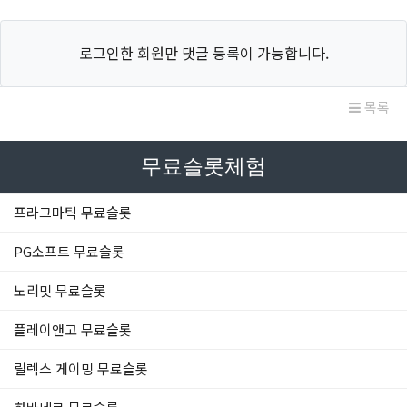
로그인한 회원만 댓글 등록이 가능합니다.
목록
무료슬롯체험
프라그마틱 무료슬롯
PG소프트 무료슬롯
노리밋 무료슬롯
플레이앤고 무료슬롯
릴렉스 게이밍 무료슬롯