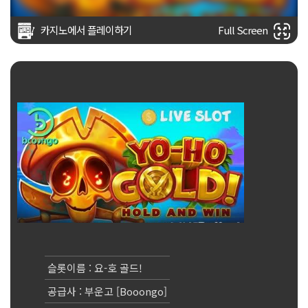
카지노에서 플레이하기
Full Screen
슬롯이름 : 요-호 골드!
공급사 : 부운고 [Booongo]