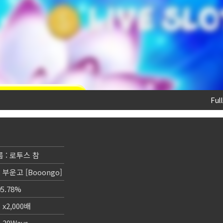
Ful
 : 로투스 참
 부운고 [Booongo]
95.78%
 x2,000배
 20Ways