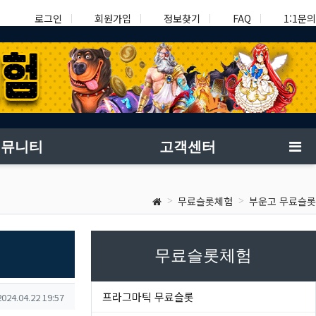
로그인
회원가입
정보찾기
FAQ
1:1문의
커뮤니티
고객센터
무료슬롯체험
부운고 무료슬롯
무료슬롯체험
작성일
프라그마틱 무료슬롯
2024.04.22 19:57