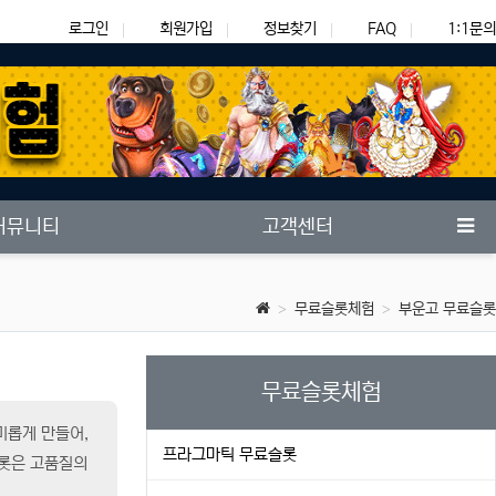
로그인
회원가입
정보찾기
FAQ
1:1문의
커뮤니티
고객센터
무료슬롯체험
부운고 무료슬롯
무료슬롯체험
미롭게 만들어,
프라그마틱 무료슬롯
슬롯은 고품질의