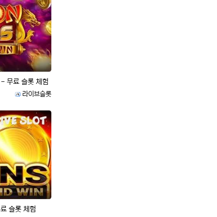
 - 무료 슬롯 체험
등록자
라이브슬롯
무료 슬롯 체험