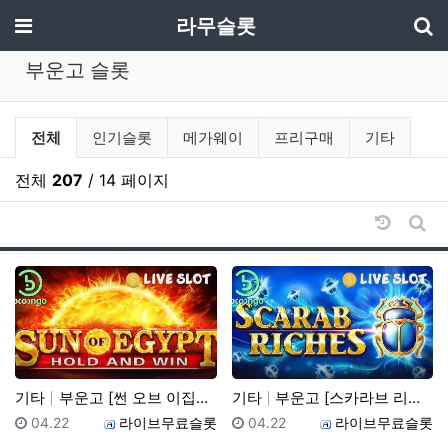
기
메뉴
라무슬롯
부운고 슬롯
부운고 슬롯 분류 목록
전체
인기슬롯
메가웨이
프리구매
기타
전체
207
/ 14 페이지
날짜순 
게시
기타
부운고 [썬 오브 이집트] - 무료 슬롯 체험
기타
부운고 [스카라브 리처스] - 무료 슬롯 체험
등록일
등록자
등록일
등록자
04.22
라이브무료슬롯
04.22
라이브무료슬롯