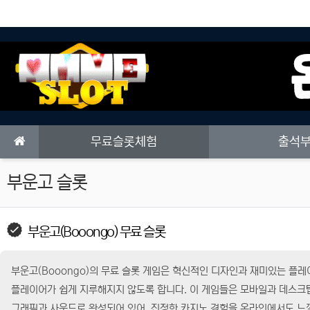
상단 네비
메인 메뉴
무료슬롯체험
출석
부운고 슬롯
부운고(Booongo) 무료 슬롯
부운고(Booongo)의 무료 슬롯 게임은 혁신적인 디자인과 재미있는 플
플레이어가 쉽게 지루해지지 않도록 합니다. 이 게임들은 모바일과 데스크탑
그래픽과 사운드로 완성되어 있어, 진정한 카지노 경험을 온라인에서도 느낄