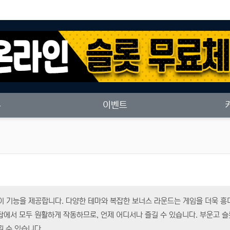
부
이벤트
레이 기능을 제공합니다. 다양한 테마와 복잡한 보너스 라운드는 게임을 더욱 흥
에서 모두 원활하게 작동하므로, 언제 어디서나 즐길 수 있습니다. 부운고 
 수 있습니다.