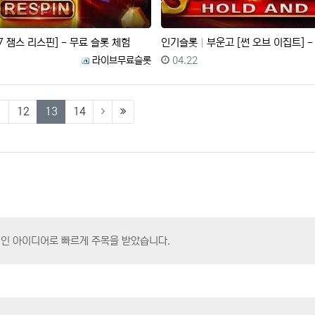
7 잼스 리스핀] - 무료 슬롯 체험
인기슬롯
부운고 [썬 오브 이집트] -
등록자
등록일
라이브무료슬롯
04.22
ious)
(current)
(last)
1
12
13
14
적인 아이디어로 빠르게 주목을 받았습니다.