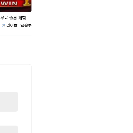
 무료 슬롯 체험
등록자
라이브무료슬롯