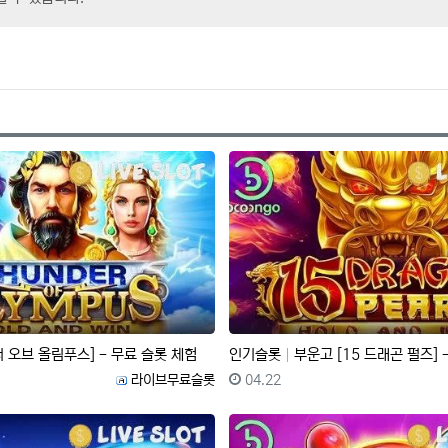
 오브 올림푸스] - 무료 슬롯 체험
인기슬롯
부운고 [15 드래곤 펄즈] 
등록자
등록일
라이브무료슬롯
04.22