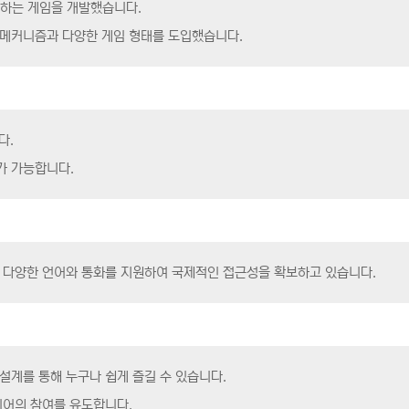
동하는 게임을 개발했습니다.
 메커니즘과 다양한 게임 형태를 도입했습니다.
다.
가 가능합니다.
, 다양한 언어와 통화를 지원하여 국제적인 접근성을 확보하고 있습니다.
설계를 통해 누구나 쉽게 즐길 수 있습니다.
이어의 참여를 유도합니다.