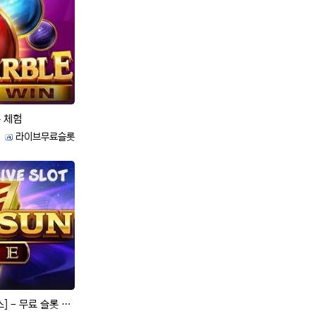
롯 체험
등록자
라이브무료슬롯
 - 무료 슬롯 체험