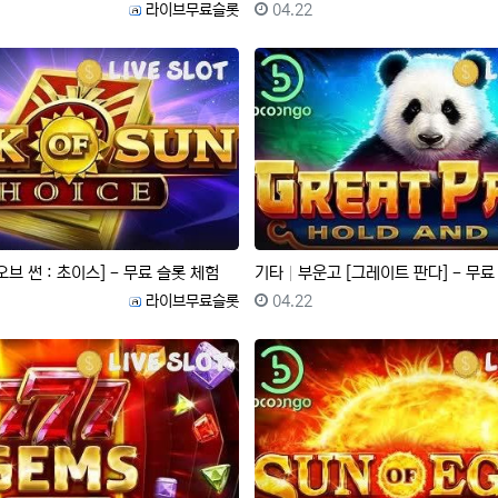
등록자
등록일
라이브무료슬롯
04.22
오브 썬 : 초이스] - 무료 슬롯 체험
기타
부운고 [그레이트 판다] - 무료
등록자
등록일
라이브무료슬롯
04.22