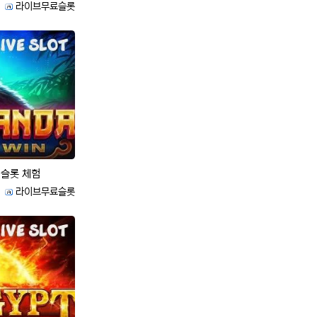
등록자
라이브무료슬롯
 슬롯 체험
등록자
라이브무료슬롯