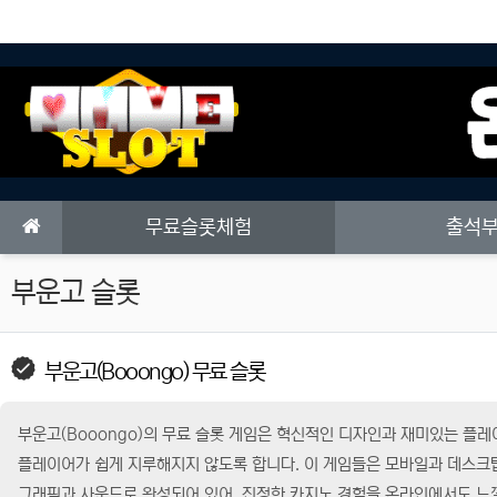
상단 네비
메인 메뉴
무료슬롯체험
출석
부운고 슬롯
부운고(Booongo) 무료 슬롯
부운고(Booongo)의 무료 슬롯 게임은 혁신적인 디자인과 재미있는 플
플레이어가 쉽게 지루해지지 않도록 합니다. 이 게임들은 모바일과 데스크탑
그래픽과 사운드로 완성되어 있어, 진정한 카지노 경험을 온라인에서도 느낄