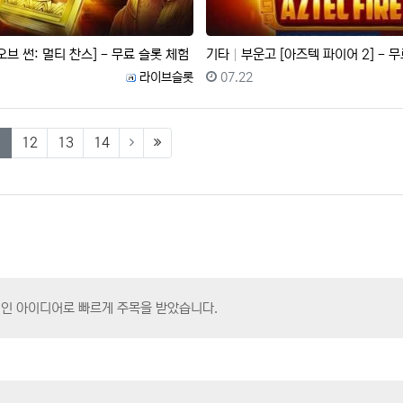
오브 썬: 멀티 찬스] - 무료 슬롯 체험
기타
부운고 [아즈텍 파이어 2] - 
등록자
등록일
라이브슬롯
07.22
ious)
(current)
(last)
1
12
13
14
적인 아이디어로 빠르게 주목을 받았습니다.