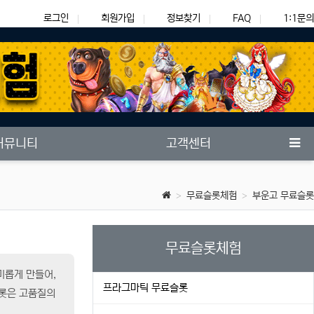
로그인
회원가입
정보찾기
FAQ
1:1문의
커뮤니티
고객센터
무료슬롯체험
부운고 무료슬롯
무료슬롯체험
미롭게 만들어,
프라그마틱 무료슬롯
슬롯은 고품질의