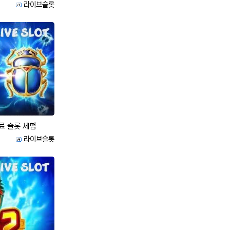
등록자
라이브슬롯
료 슬롯 체험
등록자
라이브슬롯