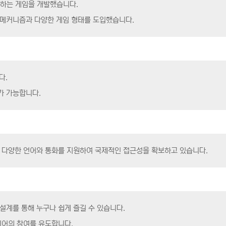
동하는 게임을 개발했습니다.
 메커니즘과 다양한 게임 형태를 도입했습니다.
다.
가 가능합니다.
, 다양한 언어와 통화를 지원하여 국제적인 접근성을 확보하고 있습니다.
설계를 통해 누구나 쉽게 즐길 수 있습니다.
이어의 참여를 유도합니다.