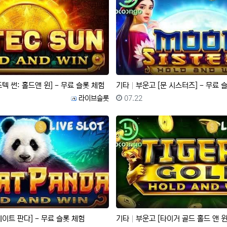
텍 썬: 홀드앤 윈] - 무료 슬롯 체험
기타
부운고 [문 시스터즈] - 무료 
등록자
등록일
라이브슬롯
07.22
이트 판다] - 무료 슬롯 체험
기타
부운고 [타이거 골드 홀드 앤 윈] 