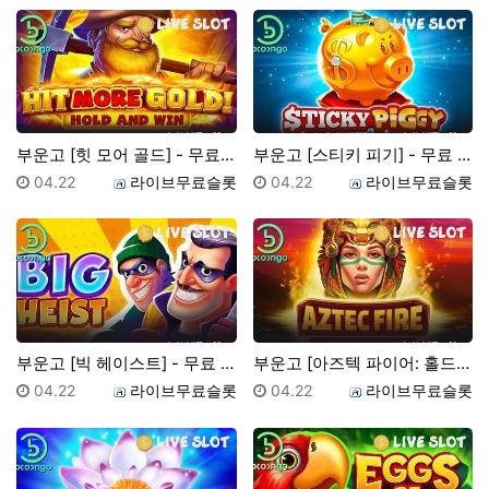
부운고 [힛 모어 골드] - 무료 슬롯 체험
부운고 [스티키 피기] - 무료 슬롯 체험
등록일
등록자
등록일
등록자
04.22
라이브무료슬롯
04.22
라이브무료슬롯
부운고 [빅 헤이스트] - 무료 슬롯 체험
부운고 [아즈텍 파이어: 홀드 엔 윈] - 무료 슬롯 …
등록일
등록자
등록일
등록자
04.22
라이브무료슬롯
04.22
라이브무료슬롯