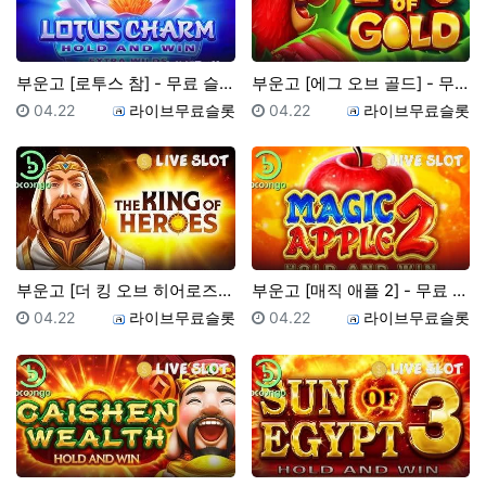
부운고 [로투스 참] - 무료 슬롯 체험
부운고 [에그 오브 골드] - 무료 슬롯 체험
등록일
등록자
등록일
등록자
04.22
라이브무료슬롯
04.22
라이브무료슬롯
부운고 [더 킹 오브 히어로즈] - 무료 슬롯 체험
부운고 [매직 애플 2] - 무료 슬롯 체험
등록일
등록자
등록일
등록자
04.22
라이브무료슬롯
04.22
라이브무료슬롯