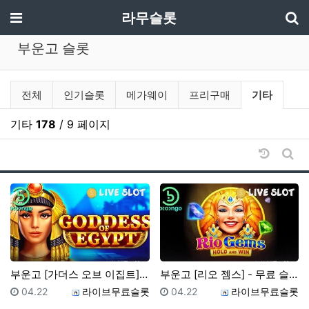
기
메뉴
라무슬롯
부운고 슬롯
부운고 슬롯 분류 목록
현재 분류
전체
인기슬롯
메가웨이
프리구매
기타
기타
178
/ 9 페이지
날짜순 
게시
부운고 [가더스 오브 이집트] - 무료 슬롯 체험
부운고 [리오 젬스] - 무료 슬롯 체험
등록일
등록자
등록일
등록자
04.22
라이브무료슬롯
04.22
라이브무료슬롯