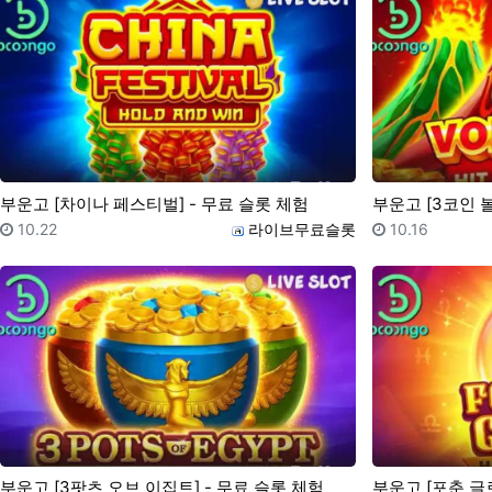
부운고 [차이나 페스티벌] - 무료 슬롯 체험
부운고 [3코인 
등록일
등록자
등록일
10.22
라이브무료슬롯
10.16
부운고 [3팟츠 오브 이집트] - 무료 슬롯 체험
부운고 [포춘 글