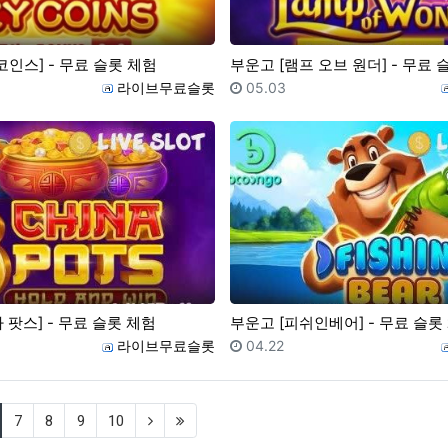
코인스] - 무료 슬롯 체험
부운고 [램프 오브 원더] - 무료 
등록자
등록일
라이브무료슬롯
05.03
 팟스] - 무료 슬롯 체험
부운고 [피쉬인베어] - 무료 슬롯
등록자
등록일
라이브무료슬롯
04.22
ous)
current)
(next)
(last)
7
8
9
10