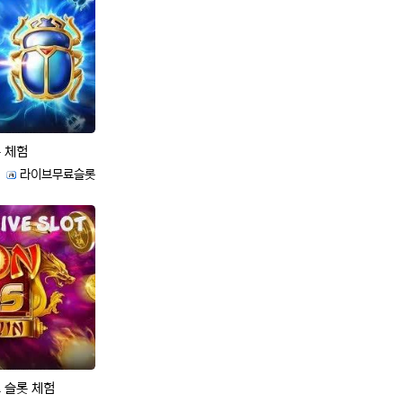
롯 체험
등록자
라이브무료슬롯
료 슬롯 체험