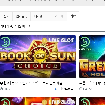
부운고 슬롯 분류 목록
현재 분류
전체
인기슬롯
메가웨이
프리구매
기타
기타
178
/ 12 페이지
부운고 [북 오브 썬 : 초이스] - 무료 슬롯 체험
부운고 [그레이트 판
등록일
등록자
등록일
04.22
라이브무료슬롯
04.22