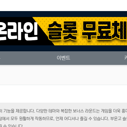
부
이벤트
레이 기능을 제공합니다. 다양한 테마와 복잡한 보너스 라운드는 게임을 더욱 흥
에서 모두 원활하게 작동하므로, 언제 어디서나 즐길 수 있습니다. 부운고 
 수 있습니다.