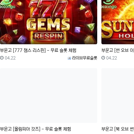
부운고 [777 잼스 리스핀] - 무료 슬롯 체험
부운고 [썬 오브 이
등록일
등록자
등록일
04.22
라이브무료슬롯
04.22
부운고 [올림피아 갓즈] - 무료 슬롯 체험
부운고 [북 오브 썬