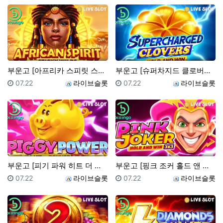
부운고 [아프리카 스피릿 스티키 와일드] - 무료 슬롯…
부운고 [슈퍼차지드 클로버스] - 무료 슬롯 체험
등록일
등록자
등록일
등록자
07.22
라이브슬롯
07.22
라이브슬롯
부운고 [피기 파워 히트 더 보너스] - 무료 슬롯 체…
부운고 [핑크 조커 홀드 앤 윈] - 무료 슬롯 체험
등록일
등록자
등록일
등록자
07.22
라이브슬롯
07.22
라이브슬롯