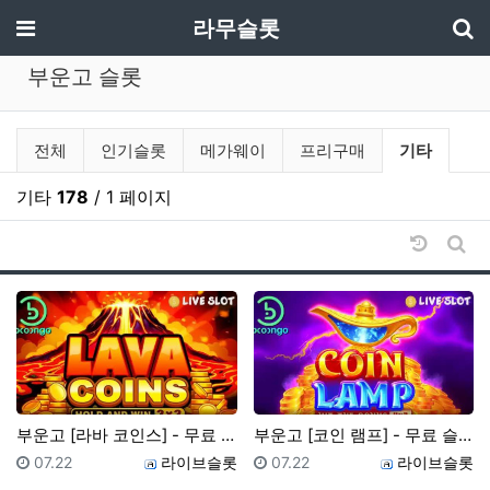
기
메뉴
라무슬롯
부운고 슬롯
부운고 슬롯 분류 목록
현재 분류
전체
인기슬롯
메가웨이
프리구매
기타
기타
178
/ 1 페이지
날짜순 
게시
부운고 [라바 코인스] - 무료 슬롯 체험
부운고 [코인 램프] - 무료 슬롯 체험
등록일
등록자
등록일
등록자
07.22
라이브슬롯
07.22
라이브슬롯