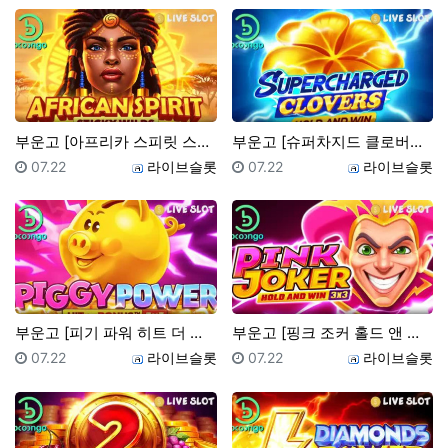
부운고 [아프리카 스피릿 스티키 와일드] - 무료 슬롯…
부운고 [슈퍼차지드 클로버스] - 무료 슬롯 체험
등록일
등록자
등록일
등록자
07.22
라이브슬롯
07.22
라이브슬롯
부운고 [피기 파워 히트 더 보너스] - 무료 슬롯 체…
부운고 [핑크 조커 홀드 앤 윈] - 무료 슬롯 체험
등록일
등록자
등록일
등록자
07.22
라이브슬롯
07.22
라이브슬롯