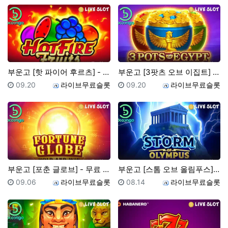
부운고 [핫 파이어 후르츠] - 무료 슬롯 체험
부운고 [3팟츠 오브 이집트] - 무료 슬롯 체험
등록일
등록자
등록일
등록자
09.20
라이브무료슬롯
09.20
라이브무료슬롯
부운고 [포춘 글로브] - 무료 슬롯 체험
부운고 [스톰 오브 올림푸스] - 무료 슬롯 체험
등록일
등록자
등록일
등록자
09.06
라이브무료슬롯
08.14
라이브무료슬롯