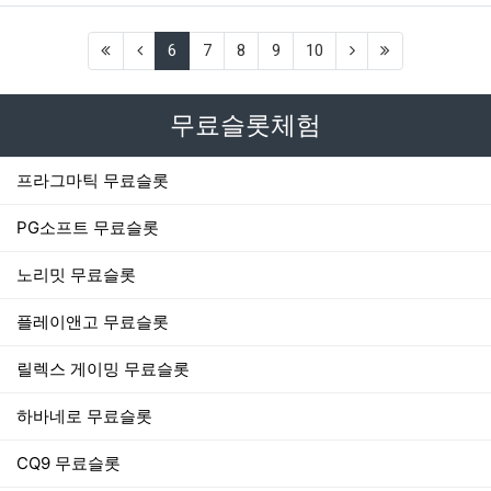
(first)
(previous)
(current)
(next)
(last)
6
7
8
9
10
무료슬롯체험
프라그마틱 무료슬롯
PG소프트 무료슬롯
노리밋 무료슬롯
플레이앤고 무료슬롯
릴렉스 게이밍 무료슬롯
하바네로 무료슬롯
CQ9 무료슬롯