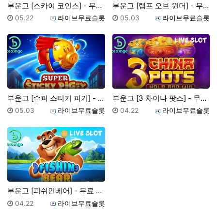
부운고 [스카이 코인스] - 무료 슬롯 체험
부운고 [램프 오브 원더] - 무료 슬롯 체험
등록일
등록자
등록일
등록자
05.22
라이브무료슬롯
05.03
라이브무료슬롯
부운고 [수퍼 스티키 피기] - 무료 슬롯 체험
부운고 [3 차이나 팟스] - 무료 슬롯 체험
등록일
등록자
등록일
등록자
05.03
라이브무료슬롯
04.22
라이브무료슬롯
부운고 [피쉬인베어] - 무료 슬롯 체험
등록일
등록자
04.22
라이브무료슬롯