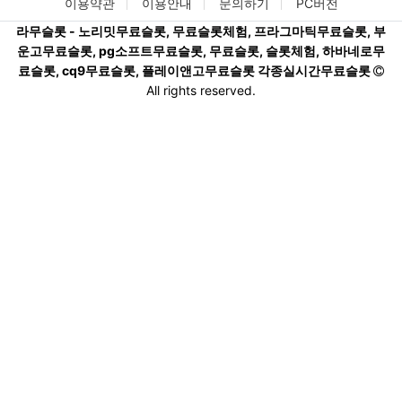
이용약관
이용안내
문의하기
PC버전
라무슬롯 - 노리밋무료슬롯, 무료슬롯체험, 프라그마틱무료슬롯, 부
운고무료슬롯, pg소프트무료슬롯, 무료슬롯, 슬롯체험, 하바네로무
료슬롯, cq9무료슬롯, 플레이앤고무료슬롯 각종실시간무료슬롯
All rights reserved.